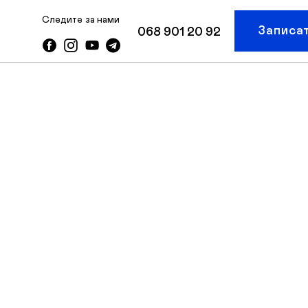
Следите за нами
Записа
068 901 20 92