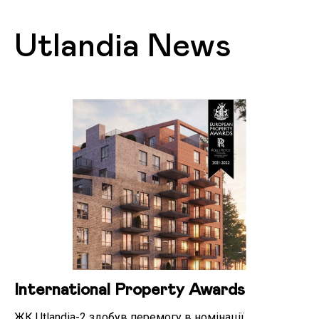
Utlandia News
International Property Awards
ЖК Utlandia-2 здобув перемогу в номінації