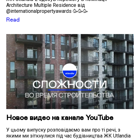
Architecture Multiple Residence від
@internationalpropertyawards 🥳🥳🥳
Read
Новое видео на канале YouTube
У цьому випуску розповідаємо вам про ті речі, з
якими ми зіткнулися під час будівництва ЖК Utlandia