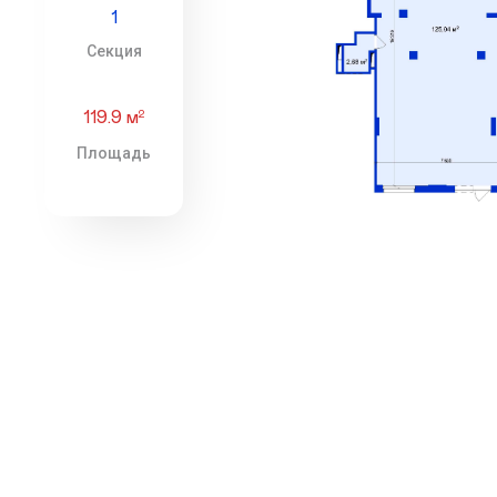
1
Секция
119.9 м
2
Площадь