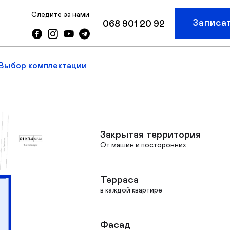
Следите за нами
Записа
068 901 20 92
Выбор комплектации
Закрытая территория
От машин и посторонних
Терраса
в каждой квартире
Фасад