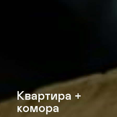
Квартира +
комора