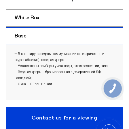
White Box
$ 1050
m
Base
$ 1020
m
— В квартиру заведены коммуникации (электричество и
водоснабжение); входная дверь
— Установлены приборы учета воды, электроэнергии, газа;
— Входная дверь — бронированная с декоративной ДФ-
накладкой;
— Окна — REhau Brillant.
Contact us for a viewing