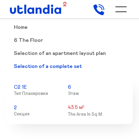
2
Home
6 The Floor
Selection of an apartment layout plan
Selection of a complete set
С2 1Е
6
Тип Планировки
Этаж
43.5 м
2
2
Секция
The Area In Sq.m.