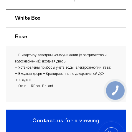
White Box
$ 1125
m
Base
$ 1095
m
— В квартиру заведены коммуникации (электричество и
водоснабжение); входная дверь
— Установлены приборы учета воды, электроэнергии, газа;
— Входная дверь — бронированная с декоративной ДФ-
накладкой;
— Окна — REhau Brillant.
Contact us for a viewing