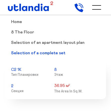
2
Home
8 The Floor
Selection of an apartment layout plan
Selection of a complete set
С2 1К
8
Тип Планировки
Этаж
36.95 м
2
2
Секция
The Area In Sq.m.