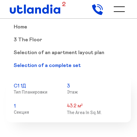
2
Home
3 The Floor
Selection of an apartment layout plan
Selection of a complete set
С1 1Д
3
Тип Планировки
Этаж
43.2 м
2
1
Секция
The Area In Sq.m.