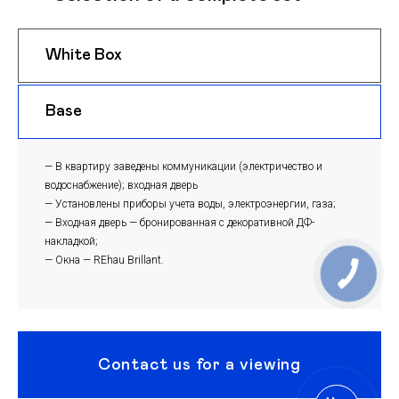
White Box
$ 1050
m
Base
$ 1020
m
— В квартиру заведены коммуникации (электричество и
водоснабжение); входная дверь
— Установлены приборы учета воды, электроэнергии, газа;
— Входная дверь — бронированная с декоративной ДФ-
накладкой;
— Окна — REhau Brillant.
Contact us for a viewing