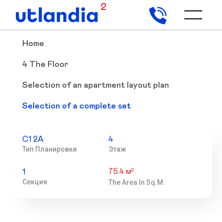
2
Home
4 The Floor
Selection of an apartment layout plan
Selection of a complete set
С1 2А
4
Тип Планировки
Этаж
75.4 м
2
1
Секция
The Area In Sq.m.