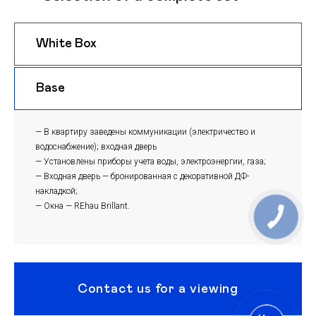
White Box
$ 950
m
Base
$ 920
m
— В квартиру заведены коммуникации (электричество и
водоснабжение); входная дверь
— Установлены приборы учета воды, электроэнергии, газа;
— Входная дверь — бронированная с декоративной ДФ-
накладкой;
— Окна — REhau Brillant.
Contact us for a viewing