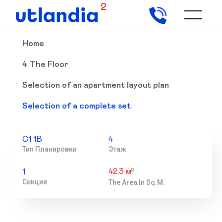
2
Home
4 The Floor
Selection of an apartment layout plan
Selection of a complete set
С1 1В
4
Тип Планировки
Этаж
42.3 м
2
1
Секция
The Area In Sq.m.