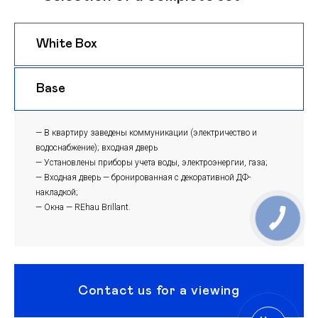
White Box
$ 1050
m
Base
$ 1020
m
— В квартиру заведены коммуникации (электричество и
водоснабжение); входная дверь
— Установлены приборы учета воды, электроэнергии, газа;
— Входная дверь — бронированная с декоративной ДФ-
накладкой;
— Окна — REhau Brillant.
Contact us for a viewing