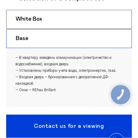
White Box
$ 1050
m
Base
$ 1020
m
— В квартиру заведены коммуникации (электричество и
водоснабжение); входная дверь
— Установлены приборы учета воды, электроэнергии, газа;
— Входная дверь — бронированная с декоративной ДФ-
накладкой;
— Окна — REhau Brillant.
Contact us for a viewing