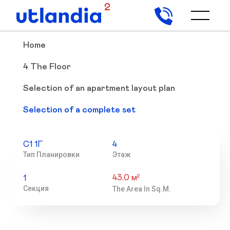
2
Home
4 The Floor
Selection of an apartment layout plan
Selection of a complete set
С1 1Г
4
Тип Планировки
Этаж
43.0 м
2
1
Секция
The Area In Sq.m.