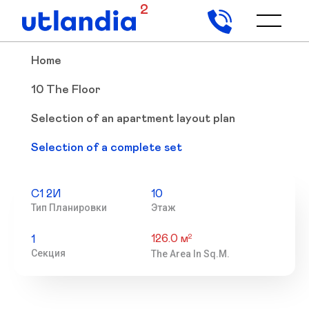
2
Home
10 The Floor
Selection of an apartment layout plan
Selection of a complete set
С1 2И
10
Тип Планировки
Этаж
126.0 м
2
1
Секция
The Area In Sq.m.