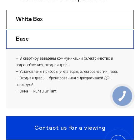
White Box
$ 1000
m
Base
$ 970
m
— В квартиру заведены коммуникации (электричество и
водоснабжение); входная дверь
— Установлены приборы учета воды, электроэнергии, газа;
— Входная дверь — бронированная с декоративной ДФ-
накладкой;
— Окна — REhau Brillant.
Contact us for a viewing