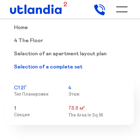
2
Home
4 The Floor
Selection of an apartment layout plan
Selection of a complete set
С1 2Г
4
Тип Планировки
Этаж
78.8 м
2
1
Секция
The Area In Sq.m.