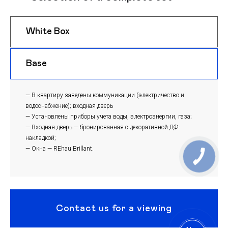
White Box
$ 1150
m
Base
$ 1120
m
— В квартиру заведены коммуникации (электричество и
водоснабжение); входная дверь
— Установлены приборы учета воды, электроэнергии, газа;
— Входная дверь — бронированная с декоративной ДФ-
накладкой;
— Окна — REhau Brillant.
Contact us for a viewing