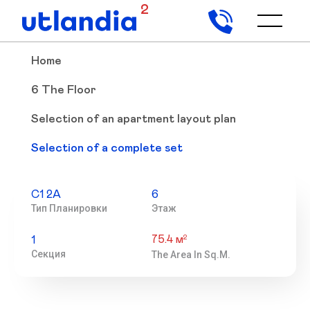
2
Home
6 The Floor
Selection of an apartment layout plan
Selection of a complete set
С1 2А
6
Тип Планировки
Этаж
75.4 м
2
1
Секция
The Area In Sq.m.