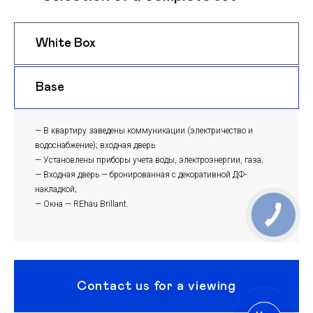
White Box
$ 950
m
Base
$ 920
m
— В квартиру заведены коммуникации (электричество и
водоснабжение); входная дверь
— Установлены приборы учета воды, электроэнергии, газа;
— Входная дверь — бронированная с декоративной ДФ-
накладкой;
— Окна — REhau Brillant.
Contact us for a viewing