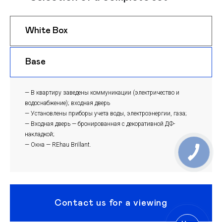
White Box
$ 910
m
Base
$ 880
m
— В квартиру заведены коммуникации (электричество и
водоснабжение); входная дверь
— Установлены приборы учета воды, электроэнергии, газа;
— Входная дверь — бронированная с декоративной ДФ-
накладкой;
— Окна — REhau Brillant.
Contact us for a viewing