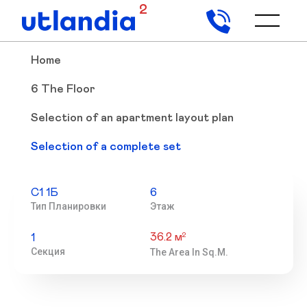
2
Home
6 The Floor
Selection of an apartment layout plan
Selection of a complete set
С1 1Б
6
Тип Планировки
Этаж
36.2 м
2
1
Секция
The Area In Sq.m.