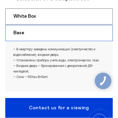
White Box
$ 1150
m
Base
$ 1120
m
— В квартиру заведены коммуникации (электричество и
водоснабжение); входная дверь
— Установлены приборы учета воды, электроэнергии, газа;
— Входная дверь — бронированная с декоративной ДФ-
накладкой;
— Окна — REhau Brillant.
Contact us for a viewing