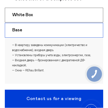
White Box
$ 980
m
Base
$ 950
m
— В квартиру заведены коммуникации (электричество и
водоснабжение); входная дверь
— Установлены приборы учета воды, электроэнергии, газа;
— Входная дверь — бронированная с декоративной ДФ-
накладкой;
— Окна — REhau Brillant.
Contact us for a viewing