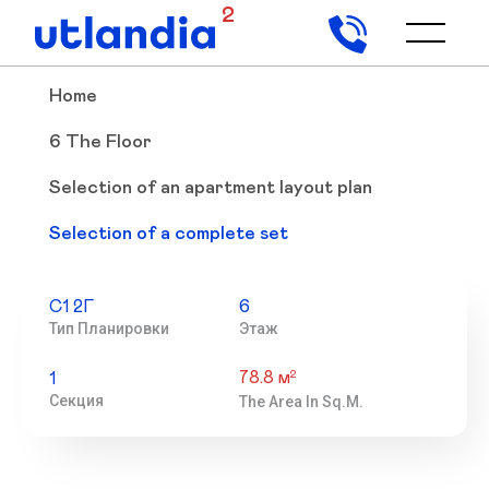
2
Home
6 The Floor
Selection of an apartment layout plan
Selection of a complete set
С1 2Г
6
Тип Планировки
Этаж
78.8 м
2
1
Секция
The Area In Sq.m.