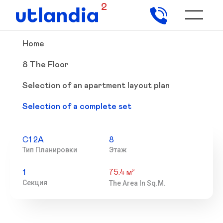
2
Home
8 The Floor
Selection of an apartment layout plan
Selection of a complete set
С1 2А
8
Тип Планировки
Этаж
75.4 м
2
1
Секция
The Area In Sq.m.