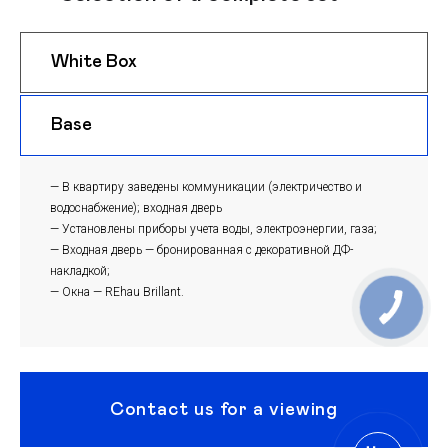
White Box
$ 1200
m
Base
$ 1170
m
— В квартиру заведены коммуникации (электричество и
водоснабжение); входная дверь
— Установлены приборы учета воды, электроэнергии, газа;
— Входная дверь — бронированная с декоративной ДФ-
накладкой;
— Окна — REhau Brillant.
Contact us for a viewing