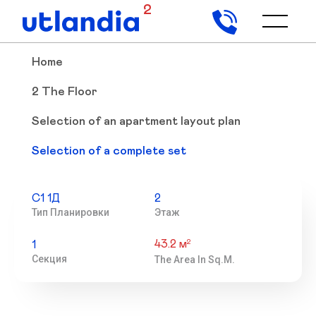
2
Home
2 The Floor
Selection of an apartment layout plan
Selection of a complete set
С1 1Д
2
Тип Планировки
Этаж
43.2 м
2
1
Секция
The Area In Sq.m.