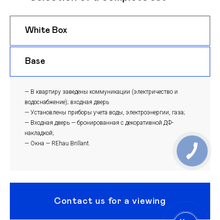
White Box
$ 1185
m
Base
$ 1155
m
— В квартиру заведены коммуникации (электричество и
водоснабжение); входная дверь
— Установлены приборы учета воды, электроэнергии, газа;
— Входная дверь — бронированная с декоративной ДФ-
накладкой;
— Окна — REhau Brillant.
Contact us for a viewing