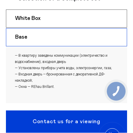
White Box
$ 1000
m
Base
$ 970
m
— В квартиру заведены коммуникации (электричество и
водоснабжение); входная дверь
— Установлены приборы учета воды, электроэнергии, газа;
— Входная дверь — бронированная с декоративной ДФ-
накладкой;
— Окна — REhau Brillant.
Contact us for a viewing