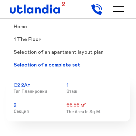
2
Home
1 The Floor
Selection of an apartment layout plan
Selection of a complete set
С2 2Ат
1
Тип Планировки
Этаж
66.56 м
2
2
Секция
The Area In Sq.m.