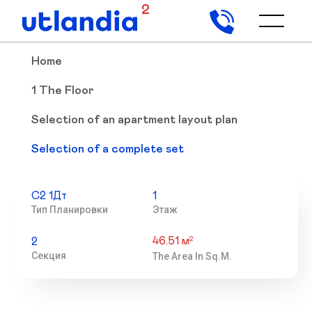
2
Home
1 The Floor
Selection of an apartment layout plan
Selection of a complete set
С2 1Дт
1
Тип Планировки
Этаж
46.51 м
2
2
Секция
The Area In Sq.m.