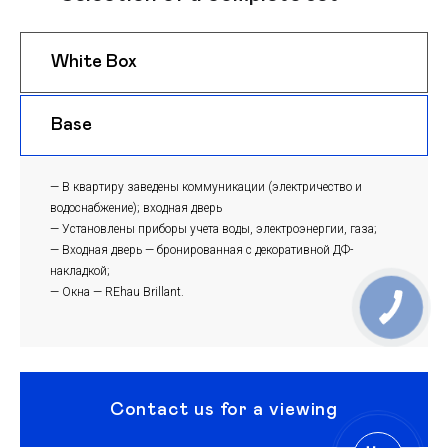
White Box
$ 1050
m
Base
$ 1020
m
— В квартиру заведены коммуникации (электричество и
водоснабжение); входная дверь
— Установлены приборы учета воды, электроэнергии, газа;
— Входная дверь — бронированная с декоративной ДФ-
накладкой;
— Окна — REhau Brillant.
Contact us for a viewing