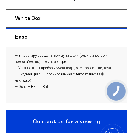
White Box
$ 950
m
Base
$ 920
m
— В квартиру заведены коммуникации (электричество и
водоснабжение); входная дверь
— Установлены приборы учета воды, электроэнергии, газа;
— Входная дверь — бронированная с декоративной ДФ-
накладкой;
— Окна — REhau Brillant.
Contact us for a viewing