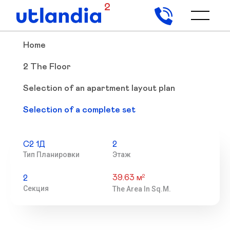
2
Home
2 The Floor
Selection of an apartment layout plan
Selection of a complete set
С2 1Д
2
Тип Планировки
Этаж
39.63 м
2
2
Секция
The Area In Sq.m.