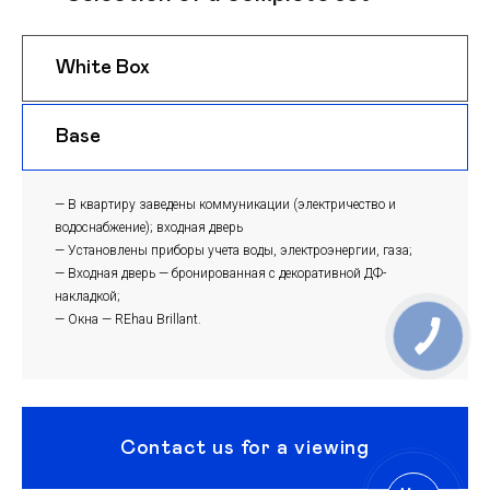
White Box
$ 1050
m
Base
$ 1020
m
— В квартиру заведены коммуникации (электричество и
водоснабжение); входная дверь
— Установлены приборы учета воды, электроэнергии, газа;
— Входная дверь — бронированная с декоративной ДФ-
накладкой;
— Окна — REhau Brillant.
Contact us for a viewing