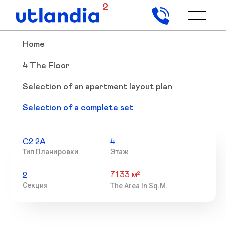
2
Home
4 The Floor
Selection of an apartment layout plan
Selection of a complete set
С2 2А
4
Тип Планировки
Этаж
71.33 м
2
2
Секция
The Area In Sq.m.