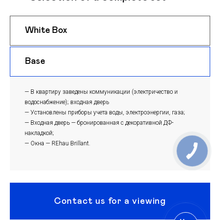
White Box
$ 1025
m
Base
$ 995
m
— В квартиру заведены коммуникации (электричество и
водоснабжение); входная дверь
— Установлены приборы учета воды, электроэнергии, газа;
— Входная дверь — бронированная с декоративной ДФ-
накладкой;
— Окна — REhau Brillant.
Contact us for a viewing