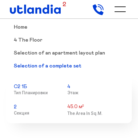
2
Home
4 The Floor
Selection of an apartment layout plan
Selection of a complete set
С2 1Б
4
Тип Планировки
Этаж
45.0 м
2
2
Секция
The Area In Sq.m.