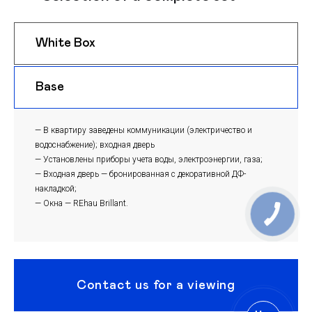
White Box
$ 1050
m
Base
$ 1020
m
— В квартиру заведены коммуникации (электричество и
водоснабжение); входная дверь
— Установлены приборы учета воды, электроэнергии, газа;
— Входная дверь — бронированная с декоративной ДФ-
накладкой;
— Окна — REhau Brillant.
Contact us for a viewing