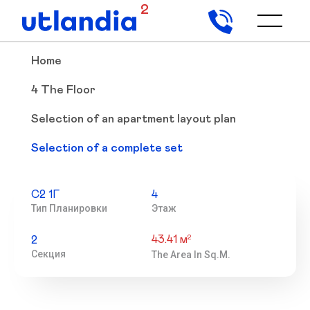
2
Home
4 The Floor
Selection of an apartment layout plan
Selection of a complete set
С2 1Г
4
Тип Планировки
Этаж
43.41 м
2
2
Секция
The Area In Sq.m.