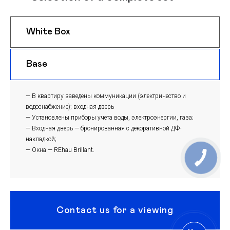
White Box
$ 1175
m
Base
$ 1145
m
— В квартиру заведены коммуникации (электричество и
водоснабжение); входная дверь
— Установлены приборы учета воды, электроэнергии, газа;
— Входная дверь — бронированная с декоративной ДФ-
накладкой;
— Окна — REhau Brillant.
Contact us for a viewing