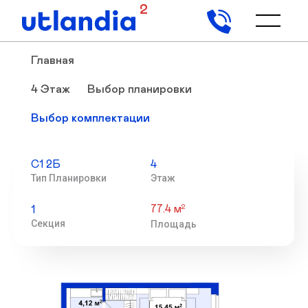
2
Главная
4 Этаж
Выбор планировки
Выбор комплектации
С1 2Б
4
Тип Планировки
Этаж
77.4 м
2
1
Секция
Площадь