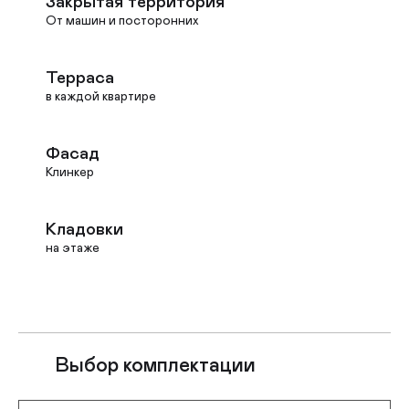
Закрытая территория
От машин и посторонних
Терраса
в каждой квартире
Фасад
Клинкер
Кладовки
на этаже
Выбор комплектации