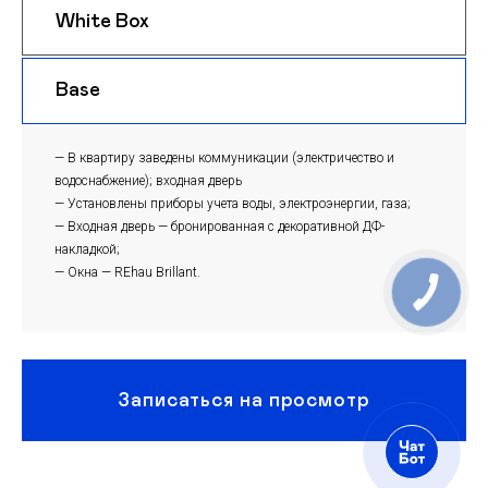
White Box
$ 950
m
Base
$ 920
m
— В квартиру заведены коммуникации (электричество и
водоснабжение); входная дверь
— Установлены приборы учета воды, электроэнергии, газа;
— Входная дверь — бронированная с декоративной ДФ-
накладкой;
— Окна — REhau Brillant.
Записаться на просмотр