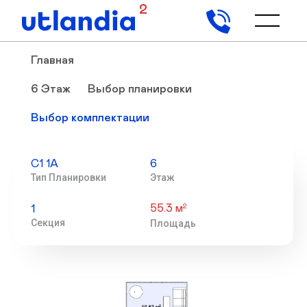
2
Главная
6 Этаж
Выбор планировки
Выбор комплектации
С1 1А
6
Тип Планировки
Этаж
55.3 м
2
1
Секция
Площадь