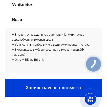
White Box
$ 1050
m
Base
$ 1020
m
— В квартиру заведены коммуникации (электричество и
водоснабжение); входная дверь
— Установлены приборы учета воды, электроэнергии, газа;
— Входная дверь — бронированная с декоративной ДФ-
накладкой;
— Окна — REhau Brillant.
Записаться на просмотр