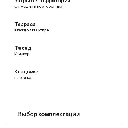
Закрытая территория
От машин и посторонних
Терраса
в каждой квартире
Фасад
Клинкер
Кладовки
на этаже
Выбор комплектации