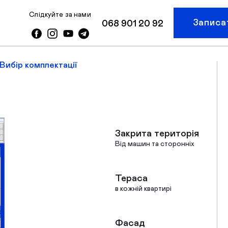
Слідкуйте за нами
Записа
068 901 20 92
Вибір комплектації
Закрита територія
Від машин та сторонніх
Тераса
в кожній квартирі
Фасад