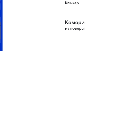
Клінкер
Комори
на поверсі