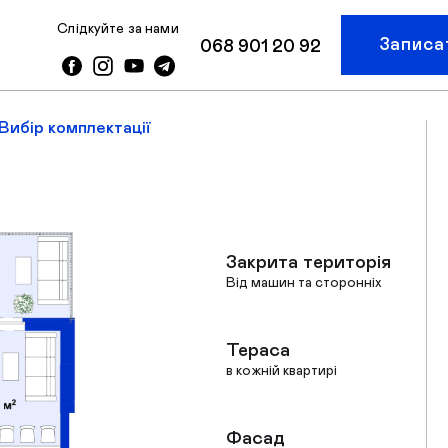
Слідкуйте за нами
Записа
068 901 20 92
Вибір комплектації
Закрита територія
Від машин та сторонніх
Тераса
в кожній квартирі
Фасад