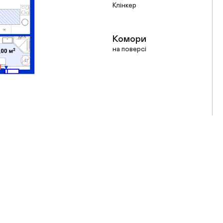
Клінкер
Комори
на поверсі