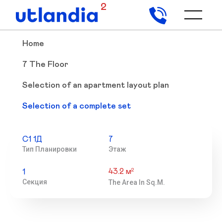
2
Home
7 The Floor
Selection of an apartment layout plan
Selection of a complete set
С1 1Д
7
Тип Планировки
Этаж
43.2 м
2
1
Секция
The Area In Sq.m.