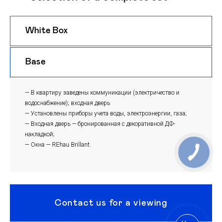
White Box
$ 1200
m
Base
$ 1170
m
— В квартиру заведены коммуникации (электричество и
водоснабжение); входная дверь
— Установлены приборы учета воды, электроэнергии, газа;
— Входная дверь — бронированная с декоративной ДФ-
накладкой;
— Окна — REhau Brillant.
Contact us for a viewing